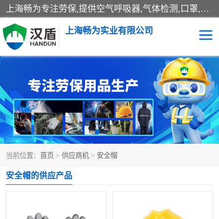
上海畅为专注劳保,提供空气呼吸器,气体检测,口罩,安全帽,防护眼镜,安全鞋,洗眼器等从头到脚的劳保用品/防护用品,深受信赖,值得您选择!
上海畅为实业有限公司
安全帽
听力保护
手部防护
呼吸防护
当前位置：
首页
>
供应商机
>
安全帽
安全帽的供应产品