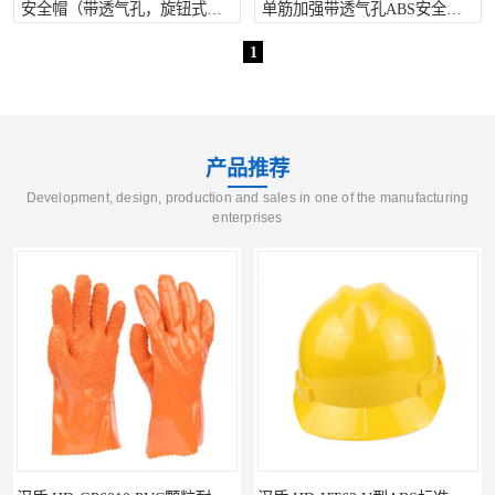
安全帽（带透气孔，旋钮式帽
单筋加强带透气孔ABS安全帽
衬，D型下颏带）
（PC面罩+内置EPS缓冲层）
1
产品推荐
Development, design, production and sales in one of the manufacturing
enterprises